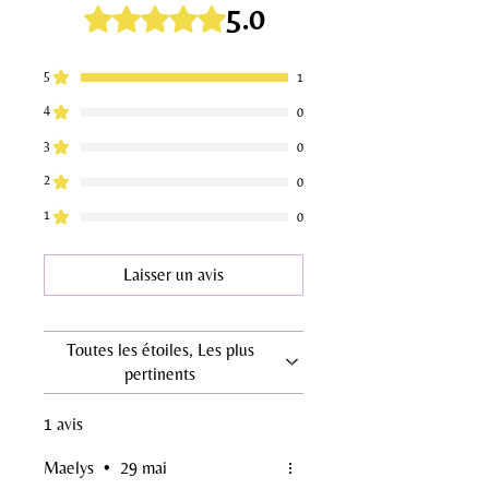
5.0
Noté 5 sur 5.
5
1
4
0
3
0
2
0
1
0
Laisser un avis
Toutes les étoiles, Les plus
pertinents
1 avis
Maelys
•
29 mai