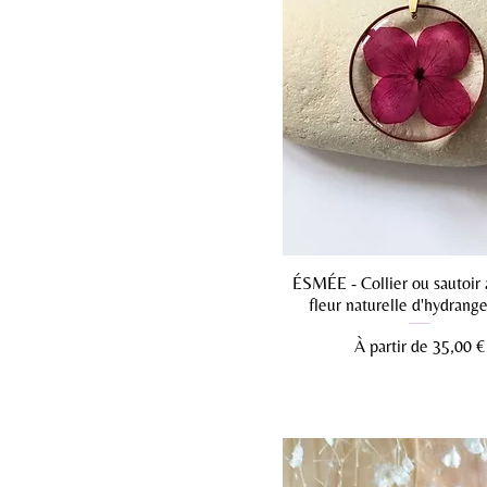
ÉSMÉE - Collier ou sautoir
fleur naturelle d'hydrang
Prix promotionnel
À partir de
35,00 €