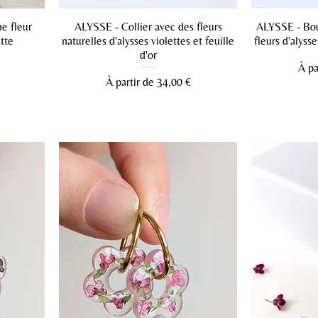
e fleur
ALYSSE - Collier avec des fleurs
ALYSSE - Bouc
ette
naturelles d'alysses violettes et feuille
fleurs d'alysse
d'or
Prix
À pa
Prix promotionnel
À partir de
34,00 €