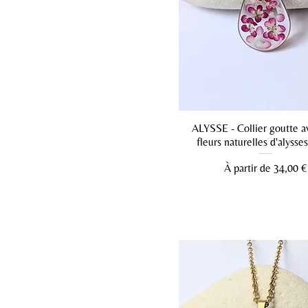
ALYSSE - Collier goutte a
fleurs naturelles d'alysse
Prix promotionnel
À partir de
34,00 €