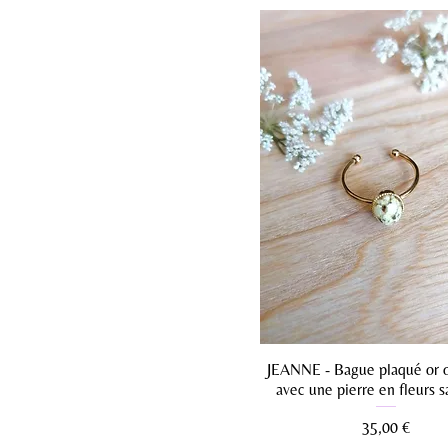
JEANNE - Bague plaqué or 
avec une pierre en fleurs 
Prix
35,00 €