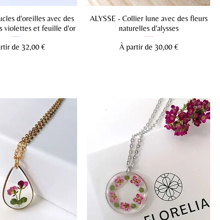
les d'oreilles avec des
ALYSSE - Collier lune avec des fleurs
s violettes et feuille d'or
naturelles d'alysses
 promotionnel
Prix promotionnel
rtir de
32,00 €
À partir de
30,00 €