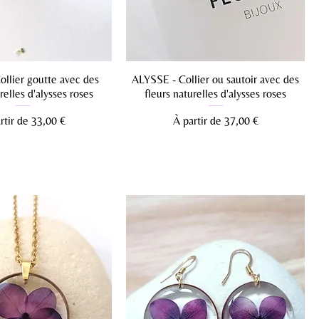
llier goutte avec des
ALYSSE - Collier ou sautoir avec des
relles d'alysses roses
fleurs naturelles d'alysses roses
 promotionnel
Prix promotionnel
rtir de
33,00 €
À partir de
37,00 €