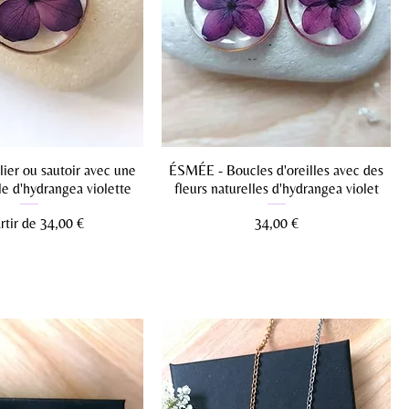
ier ou sautoir avec une
ÉSMÉE - Boucles d'oreilles avec des
lle d'hydrangea violette
fleurs naturelles d'hydrangea violet
 promotionnel
Prix
rtir de
34,00 €
34,00 €