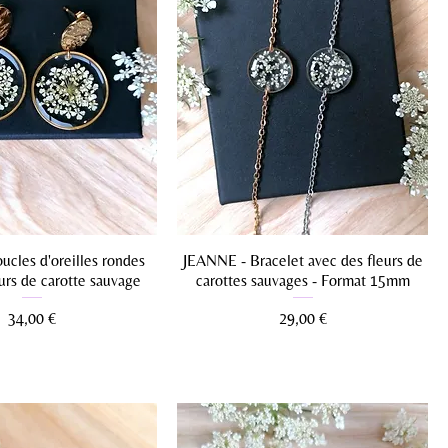
cles d'oreilles rondes
JEANNE - Bracelet avec des fleurs de
urs de carotte sauvage
carottes sauvages - Format 15mm
Prix
Prix
34,00 €
29,00 €