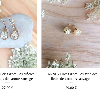
cles d'oreilles créoles
JEANNE - Puces d'oreilles avec des
urs de carotte sauvage
fleurs de carottes sauvages
Prix
Prix
27,00 €
29,00 €