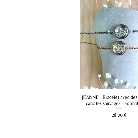
JEANNE - Bracelet avec des 
carottes sauvages - Form
Prix
28,00 €