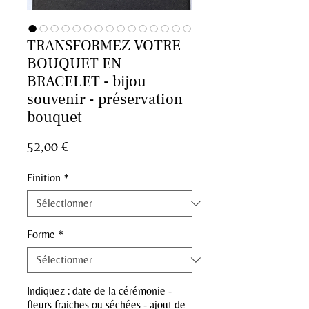
TRANSFORMEZ VOTRE
BOUQUET EN
BRACELET - bijou
souvenir - préservation
bouquet
Prix
52,00 €
Finition
*
Forme
*
Indiquez : date de la cérémonie -
fleurs fraiches ou séchées - ajout de