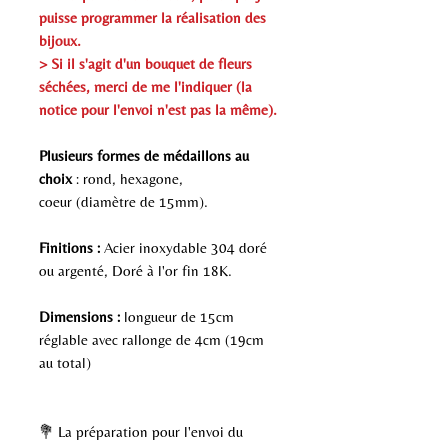
puisse programmer la réalisation des
bijoux.
> Si il s'agit d'un bouquet de fleurs
séchées, merci de me l'indiquer (la
notice pour l'envoi n'est pas la même).
Plusieurs formes de médaillons au
choix
: rond, hexagone,
coeur (diamètre de 15mm).
Finitions :
Acier inoxydable 304 doré
ou argenté, Doré à l'or fin 18K.
Dimensions :
longueur de 15cm
réglable avec rallonge de 4cm (19cm
au total)
💐 La préparation pour l'envoi du