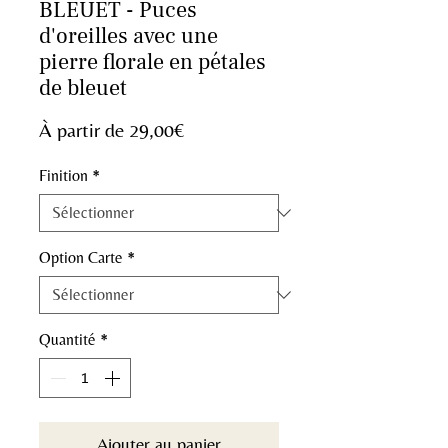
BLEUET - Puces
d'oreilles avec une
pierre florale en pétales
de bleuet
Prix
À partir de
29,00€
promotionnel
Finition
*
Option Carte
*
Quantité
*
Ajouter au panier