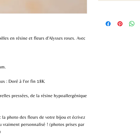
lles en résine et fleurs d'Alysses roses. Avec
mm.
ux : Doré à l'or fin 18K
urelles pressées, de la résine hypoallergénique
 la photo des fleurs de votre bijou et écrivez
 vraiment personnalisé ! (photos prises par
)