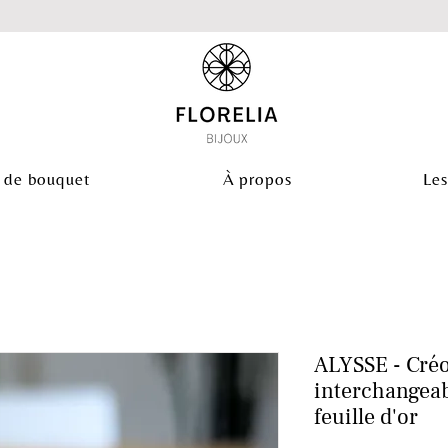
 de bouquet
À propos
Les
ALYSSE - Créo
interchangeabl
feuille d'or