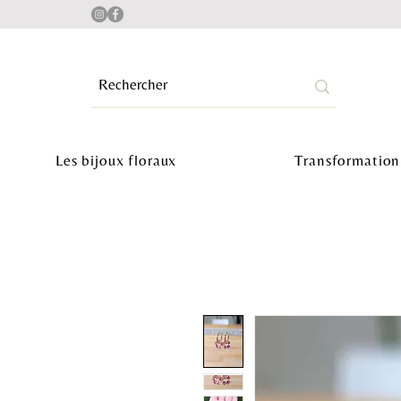
Les bijoux floraux
Transformation