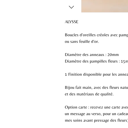
ALYSSE
Boucles d'oreilles créoles avec pampi
ou sans feuille d'or.
Diamètre des anneaux : 20mm
Diamètre des pampilles fleurs : 15
1 Finition disponible pour les annea
Bijou fait main, avec des fleurs nat
et des matériaux de qualité.
Option carte : recevez une carte avec
un message au verso, pour un cadeau
mes soins avant pressage des fleurs