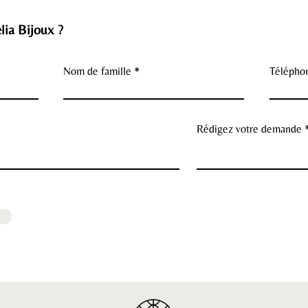
lia Bijoux ?
Nom de famille
Télépho
Rédigez votre demande